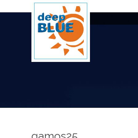
gamos25