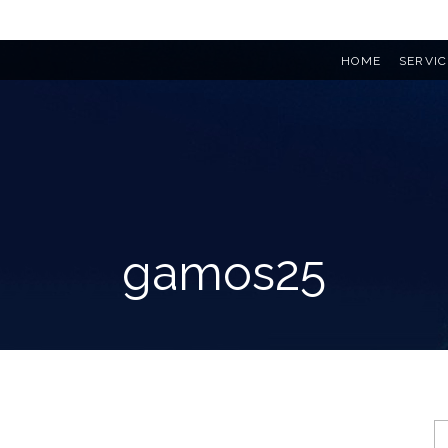
HOME
SERVIC
gamos25
S